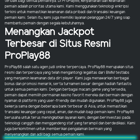
terbaik bagi semua pemainnya. Di ProPlay88, kenyamanan dan keamanan
pemain adalah prioritas utama kami. Kami menggunakan teknologi enkripsi
terkini untuk memastikan keamanan data pribadi dan transaksi keuangan
pemain kami. Selain itu, kami juga memiliki layanan pelanggan 24/7 yang siap
membantu pemain dengan segala kebutuhannya.
Menangkan Jackpot
Terbesar di Situs Resmi
ProPlay88
ProPlay88 salah satu agen judi online terpercaya. ProPlay88 merupakan situs
resmi dan terpercaya yang telah mengantongi legalitas dari BMM testlabs
yang menjamin keamanan data diri player. Kami juga menawarkan berbagai
bonus dan promosi menarik, serta turnamen besar dengan hadiah fantastis
untuk semua pemain kami. Dengan berbagai macam game yang tersedia,
pemain dapat memilih permainan kasino favorit mereka dan bermain dengan
nyaman di platform yang user-friendly dan mudah digunakan. ProPlay88 juga
bekerja sama dengan beberapa bank terbesar di Asia, untuk memastikan
transaksi keuangan yang cepat, aman, dan mudah bagi pemain kami. ProPlay88
berusaha untuk terus meningkatkan layanan kami, dengan berinvestasi pada
teknologi canggih dan menggandeng staf yang terampil dan berdedikasi. Kami
juga berkomitmen untuk memberikan pengalaman bermain yang
menyenangkan dan adil bagi semua pemain kami.