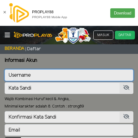
×
PROPLAY88
Download
PROPLAY88 Mobile App
MASUK
DAFTAR
BERANDA
Daftar
Informasi Akun
Wajib Kombinasi Huruf kecil & Angka, .
Minimal karakter adalah 8. Contoh : strong89